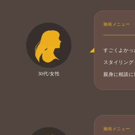
すごくよかっ
スタイリング
30代/女性
親身に相談に