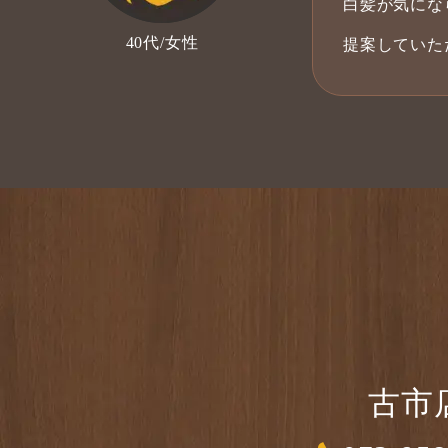
白髪が気にな
40代/女性
提案していた
古市