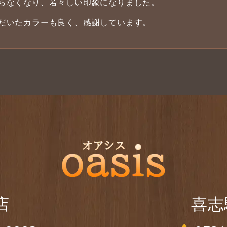
らなくなり、若々しい印象になりました。
だいたカラーも良く、感謝しています。
店
喜志