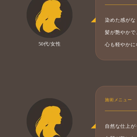
染めた感がな
髪が艶やかで
50代/女性
心も軽やかに
自然な仕上が